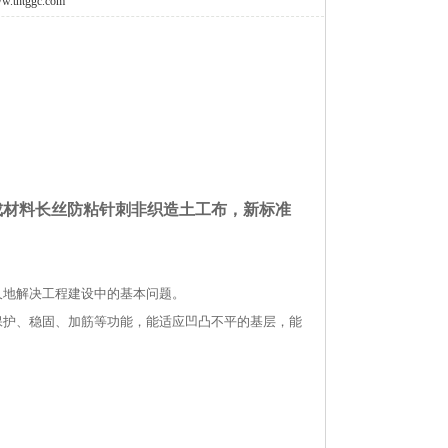
w.thtggc.com
成材料长丝防粘针刺非织造土工布，新标准
久地解决工程建设中的基本问题。
保护、稳固、加筋等功能，能适应凹凸不平的基层，能