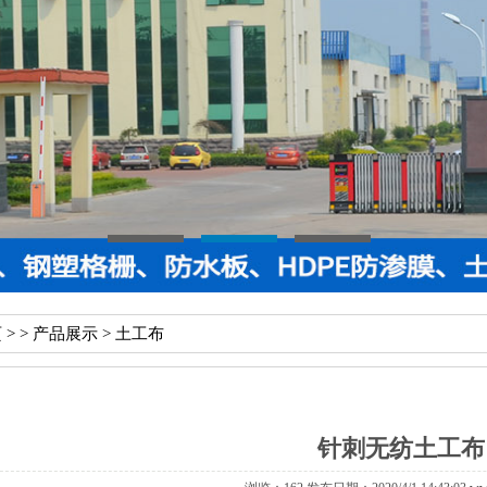
页
> >
产品展示
>
土工布
针刺无纺土工布