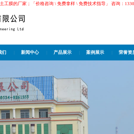
；「价格咨询 \ 免费拿样 \ 免费技术指导」 咨询：13305446610
我们
|
新闻中心
|
产品展示
|
案例展示
|
荣誉资