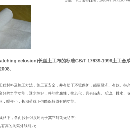
浏览：
162 发布日期：2020/4/1 14:43:03
ww
hatching eclosion)
长丝土工布
的标准GB/T 17639-1998
土工合
-2008。
工程材料及施工方法，施工更安全，并有助于环境保护，能更经济、有效、持
良好的力学功能，透水性好，并能抗腐蚀，抗老化，具有隔离、反滤、排水、
坏，蠕变小，长期荷载下仍能保持原有的功能。
克重规格下，各向拉伸强度均高于其它针刺无纺布;
具有高的抗紫外线能力;