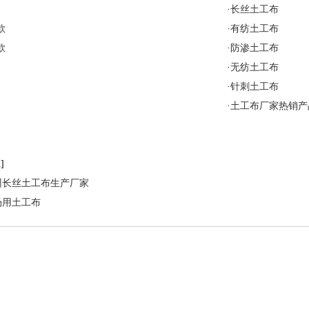
·
长丝土工布
款
·
有纺土工布
款
·
防渗土工布
·
无纺土工布
·
针刺土工布
·
土工布厂家热销产
]
州长丝土工布生产厂家
场用土工布