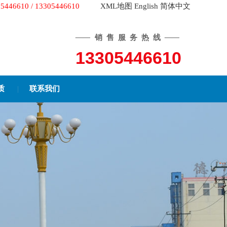
 / 13305446610
XML地图
English
简体中文
——
销售服务热线
——
13305446610
质
|
联系我们