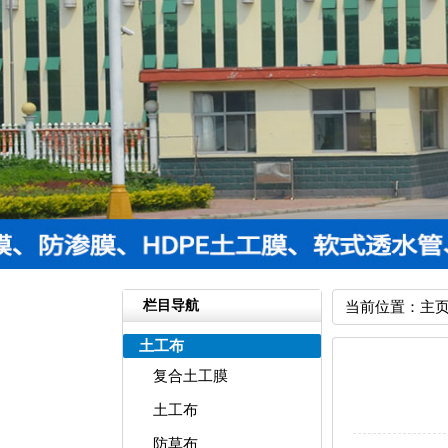
栏目导航
当前位置：
主
土工布
复合土工膜
土工布
防草布