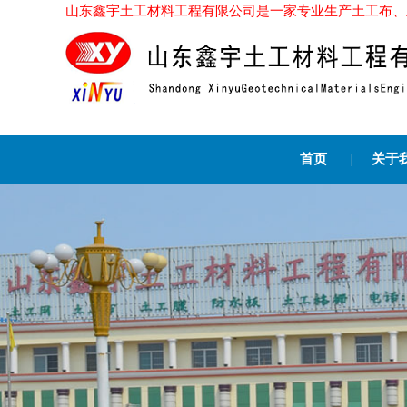
山东鑫宇土工材料工程有限公司是一家专业生产土工布、土工膜的厂家
首页
|
关于
{label:tuijian}
相关推荐：